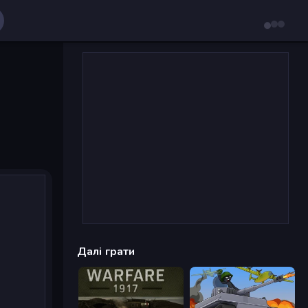
Далі грати