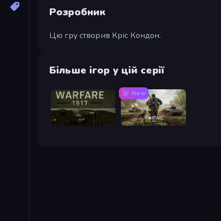
Розробник
Цю гру створив Кріс Кондон.
Більше ігор у цій серії
New
Warfare 1917
Warfare 1942