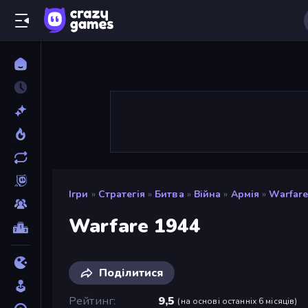
Ігри
»
Стратегія
»
Битва
»
Війна
»
Армія
»
Warfare
Warfare 1944
Поділитися
Рейтинг
9,5
(
на основі останніх 6 місяців
)