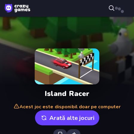
Island Racer
Acest joc este disponibil doar pe computer
Arată alte jocuri