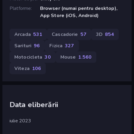
Platforme
Browser (numai pentru desktop),
App Store (iOS, Android)
Arcada
531
Cascadorie
57
3D
854
Sarituri
96
Fizica
327
Motocicleta
30
Mouse
1.560
Viteza
106
Data eliberării
iulie 2023