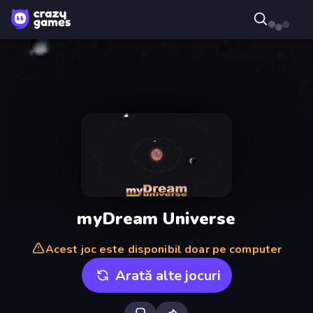
myDream Universe
Acest joc este disponibil doar pe computer
Arată alte jocuri