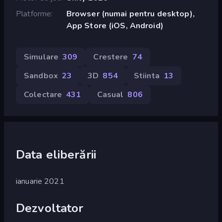
Platforme
Browser (numai pentru desktop),
App Store (iOS, Android)
Simulare
309
Crestere
74
Sandbox
23
3D
854
Stiinta
13
Colectare
431
Casual
806
Data eliberării
ianuarie 2021
Dezvoltator