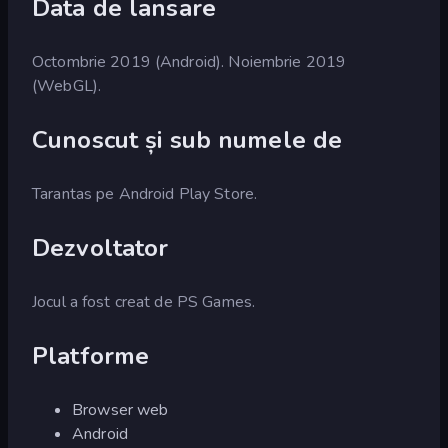
Data de lansare
Octombrie 2019 (Android). Noiembrie 2019
(WebGL).
Cunoscut și sub numele de
Tarantas pe Android Play Store.
Dezvoltator
Jocul a fost creat de PS Games.
Platforme
Browser web
Android