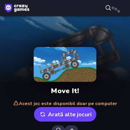
Move It!
Acest joc este disponibil doar pe computer
Arată alte jocuri