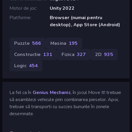
Motor de joc
Unity 2022
Platforme
Browser (numai pentru
desktop), App Store (Android)
Puzzle
566
Masina
195
Constructie
131
Fizica
327
2D
935
Logic
454
La fel ca în
Genius Mechanic
, în jocul Move It! trebuie
să asamblezi vehicule prin combinarea pieselor. Apoi,
trebuie să transporti cu succes bunurile în zonele
desemnate.