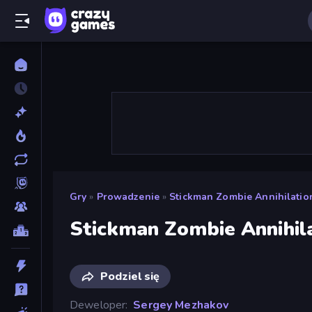
Gry
»
Prowadzenie
»
Stickman Zombie Annihilatio
Stickman Zombie Annihil
Podziel się
Deweloper
Sergey Mezhakov