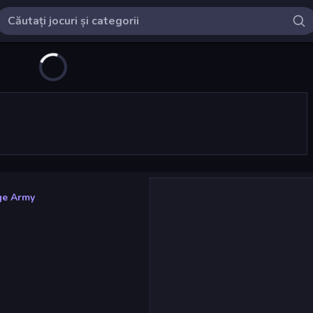
ge Army