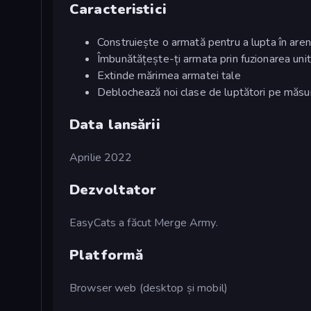
Caracteristici
Construiește o armată pentru a lupta în are
Îmbunătățește-ți armata prin fuzionarea unit
Extinde mărimea armatei tale
Deblochează noi clase de luptători pe măsu
Data lansării
Aprilie 2022
Dezvoltator
EasyCats a făcut Merge Army.
Platformă
Browser web (desktop și mobil)