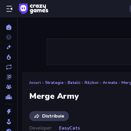
Jocuri
»
Strategie
»
Batalii
»
Război
»
Armata
»
Mer
Merge Army
Distribuie
Developer
EasyCats