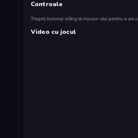
Controale
Trageți butonul stâng al mouse-ului pentru a uni un
Video cu jocul