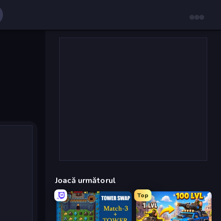
Joacă următorul
Top