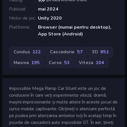
Publicat
mai 2024
Motor de joc
Unity 2020
Platforme
Browser (numai pentru desktop),
App Store (Android)
Condus
122
Cascadorie
57
3D
851
Masina
195
Curse
53
Viteza
104
Impossible Mega Ramp Car Stunt este un joc de
conducere în care veți experimenta viteză, dramă,
mașini impresionante și multe altele în aceste jocuri de
curse mobile captivante. Obțineți o aterizare perfectă
pe podea prin aterizarea ambelor roți în același timp în
jocurile de cascadorii auto imposibile GT. În aer, țineți