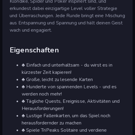
Klondike, Spider und Poker inspiriert sind, und
erkundest dabei einzigartige Level voller Strategie
und Überraschungen. Jede Runde bringt eine Mischung
aus Entspannung und Spannung und hält deinen Geist
wach und engagiert.
Eigenschaften
♣ Einfach und unterhaltsam - du wirst es in
kürzester Zeit kapieren!
♣ Große, leicht zu lesende Karten
♣ Hunderte von spannenden Levels - und es
werden noch mehr!
♣ Tägliche Quests, Ereignisse, Aktivitäten und
Herausforderungen!
♣ Lustige Fallenkarten, um das Spiel noch
herausfordernder zu machen
♣ Spiele TriPeaks Solitaire und verdiene