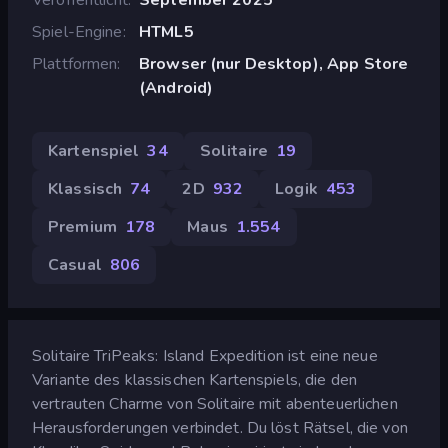
Spiel-Engine
HTML5
Plattformen
Browser (nur Desktop), App Store
(Android)
Kartenspiel
34
Solitaire
19
Klassisch
74
2D
932
Logik
453
Premium
178
Maus
1.554
Casual
806
Solitaire TriPeaks: Island Expedition ist eine neue
Variante des klassischen Kartenspiels, die den
vertrauten Charme von Solitaire mit abenteuerlichen
Herausforderungen verbindet. Du löst Rätsel, die von