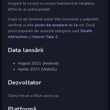
Asigură-te că ești cu un pas înaintea Evil Neighbor,
altfel te-ar putea prinde!
După ce ați terminat acest titlu tensionat și palpitant,
verificați și alte
jocuri de evadare
de
la
noi. Două
jocuri populare din această categorie sunt
Death
Attraction
și
Horror Tale 2
.
Data lansării
August 2021 (Android)
Aprilie 2023 (WebGL)
Dezvoltator
Tonny Nevel a făcut acest joc.
Platformă