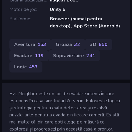
Motor de joc
Unity 6
Platforme
Browser (numai pentru
desktop), App Store (Android)
Aventura
153
Groaza
32
3D
850
Evadare
119
Supravietuire
241
Logic
453
Evil Neighbor este un joc de evadare intens în care
ești prins în casa sinistrului tău vecin. Folosește logica
și strategia pentru a evita detectarea și rezolvă
puzzle-urile pentru a evada din fiecare cameră. Există
mai multe căi din care poți alege pe măsură ce
explorezi și progresezi prin această casă a ororilor.