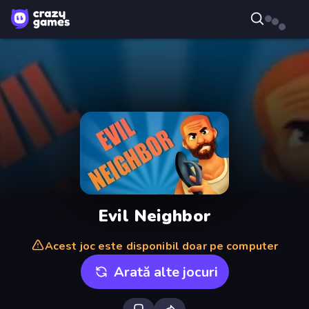
Evil Neighbor
Acest joc este disponibil doar pe computer
Arată alte jocuri