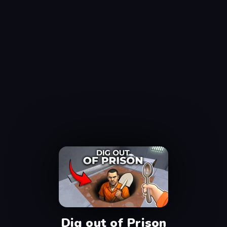
Dig out of Prison