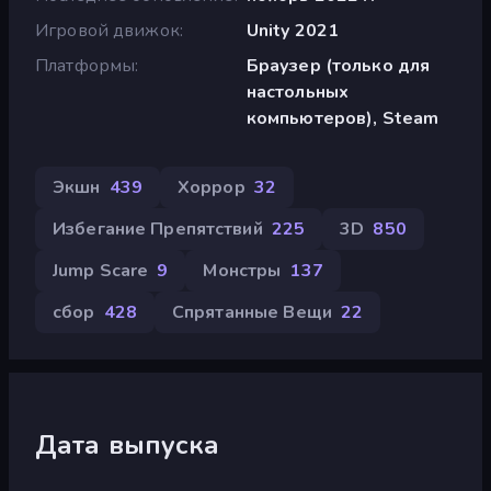
Игровой движок
Unity 2021
Платформы
Браузер (только для
настольных
компьютеров), Steam
Экшн
439
Хоррор
32
Избегание Препятствий
225
3D
850
Jump Scare
9
Монстры
137
сбор
428
Спрятанные Вещи
22
Дата выпуска