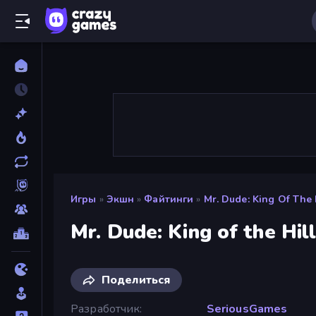
Игры
»
Экшн
»
Файтинги
»
Mr. Dude: King Of The 
Mr. Dude: King of the Hil
Поделиться
Разработчик
SeriousGames