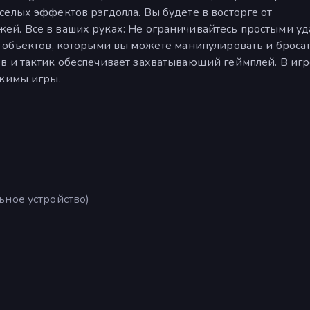
елых эффектов рэгдолла. Вы будете в восторге от
й. Все в ваших руках: Не ограничивайтесь простыми уд
х объектов, которыми вы можете манипулировать и броса
в и тактик обеспечивает захватывающий геймплей. В игр
ежимы игры.
ьное устройство)