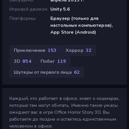
Игровой движок
Unity 5.6
Платформы
Браузер (только для
настольных компьютеров),
App Store (Android)
Приключения
153
Хоррор
32
3D
854
Побег
119
Шутеры от первого лица
62
Каждый, кто работает в офисе, знает о кошмарах,
которые там могут обитать. Именно такие ужасы
ожидают вас в игре Office Horror Story 3D. Вы
работаете до поздна и остаетесь единственным
человеком в офисе.