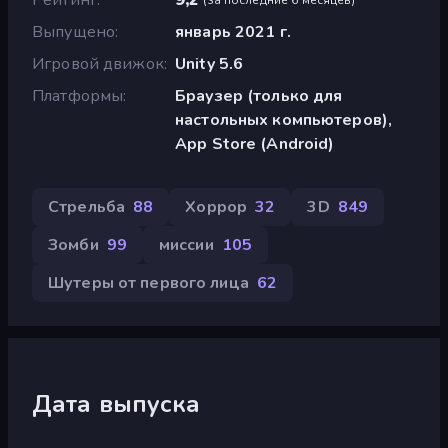
Выпущено
январь 2021 г.
Игровой движок
Unity 5.6
Платформы
Браузер (только для
настольных компьютеров),
App Store (Android)
Стрельба
88
Хоррор
32
3D
849
Зомби
99
миссии
105
Шутеры от первого лица
62
Дата выпуска