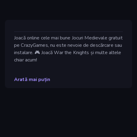
Joacă online cele mai bune Jocuri Medievale gratuit
pe CrazyGames, nu este nevoie de descărcare sau
instalare. 🎮 Joacă War the Knights și multe altele
chiar acum!
Arată mai puțin