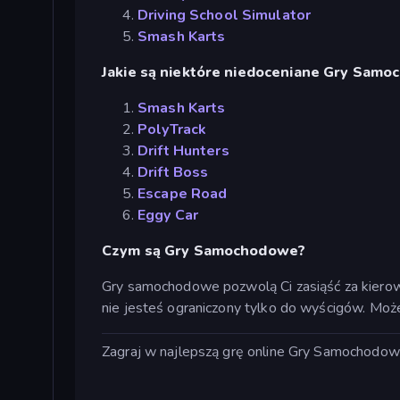
Driving School Simulator
Smash Karts
Jakie są niektóre niedoceniane Gry Sam
Smash Karts
PolyTrack
Drift Hunters
Drift Boss
Escape Road
Eggy Car
Czym są Gry Samochodowe?
Gry samochodowe pozwolą Ci zasiąść za kiero
nie jesteś ograniczony tylko do wyścigów. Moż
Zagraj w najlepszą grę online Gry Samochodowe 