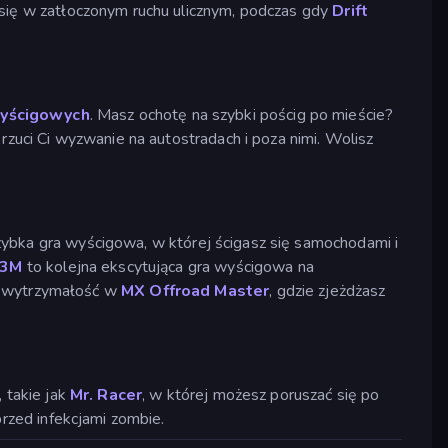
 się w zatłoczonym ruchu ulicznym, podczas gdy
Drift
wyścigowych
. Masz ochotę na szybki pościg po mieście?
rzuci Ci wyzwanie na autostradach i poza nimi. Wolisz
ybka gra wyścigowa, w której ścigasz się samochodami i
X3M
to kolejna ekscytująca gra wyścigowa na
ją wytrzymałość w
MX Offroad Master
, gdzie zjeżdżasz
 takie jak
Mr. Racer
, w której możesz poruszać się po
przed infekcjami zombie.