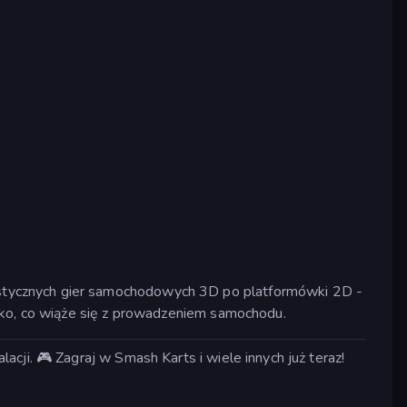
stycznych gier samochodowych 3D po platformówki 2D -
stko, co wiąże się z prowadzeniem samochodu.
cji. 🎮 Zagraj w Smash Karts i wiele innych już teraz!