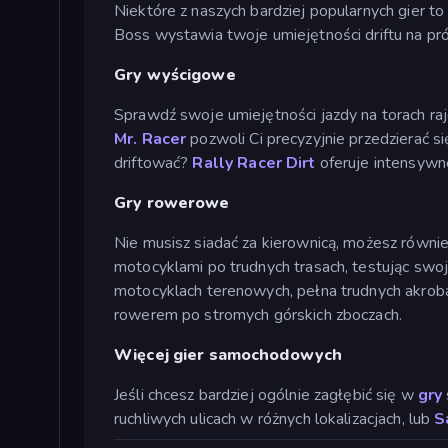
Niektóre z naszych bardziej popularnych gier t
Boss wystawia twoje umiejętności driftu na pr
Gry wyścigowe
Sprawdź swoje umiejętności jazdy na torach 
Mr. Racer
pozwoli Ci precyzyjnie przedzierać s
driftować?
Rally Racer Dirt
oferuje intensywne 
Gry rowerowe
Nie musisz siadać za kierownicą, możesz równie
motocyklami po trudnych trasach, testując swoj
motocyklach terenowych, pełna trudnych akrob
rowerem po stromych górskich zboczach.
Więcej gier samochodowych
Jeśli chcesz bardziej ogólnie zagłębić się w
gry
ruchliwych ulicach w różnych lokalizacjach, lub
S