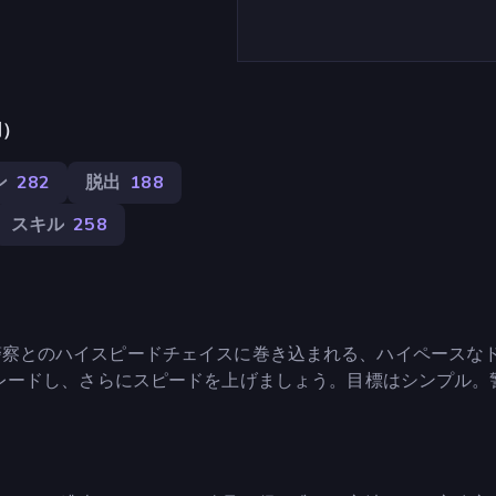
用）
ン
282
脱出
188
スキル
258
かけに警察とのハイスピードチェイスに巻き込まれる、ハイペースな
レードし、さらにスピードを上げましょう。目標はシンプル。