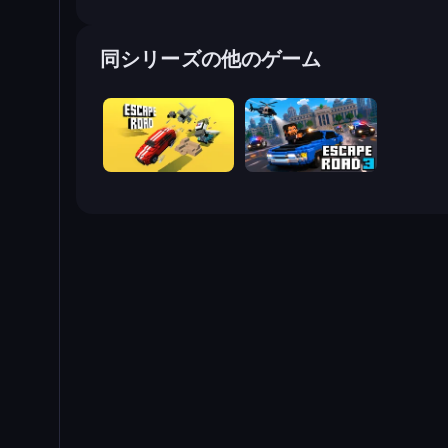
同シリーズの他のゲーム
Escape Road
Escape Road 3