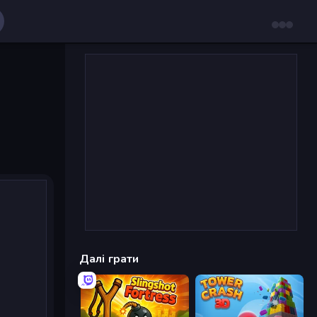
Далі грати