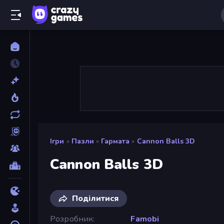
Ігри
»
Пазли
»
Гармата
»
Cannon Balls 3D
Cannon Balls 3D
Поділитися
Розробник
Famobi