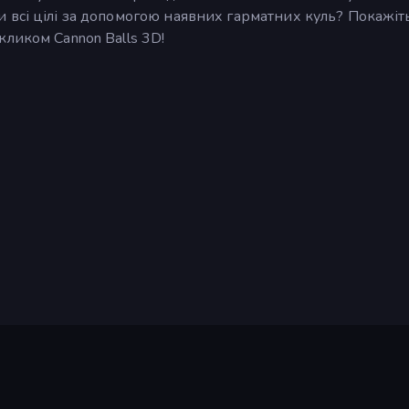
 всі цілі за допомогою наявних гарматних куль? Покажіт
ликом Cannon Balls 3D!