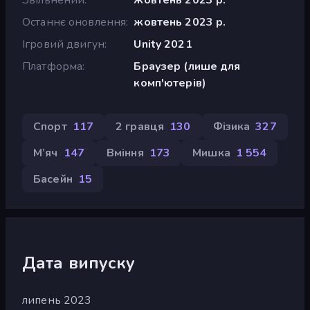
Останнє оновлення
жовтень 2023 р.
Ігровий двигун
Unity 2021
Платформа
Браузер (лише для
комп'ютерів)
Спорт
117
2 гравця
130
Фізика
327
М’яч
147
Вміння
173
Мишка
1 554
Басейн
15
Дата випуску
липень 2023