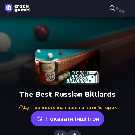
The Best Russian Billiards
Ця гра доступна лише на комп'ютерах
Показати інші ігри