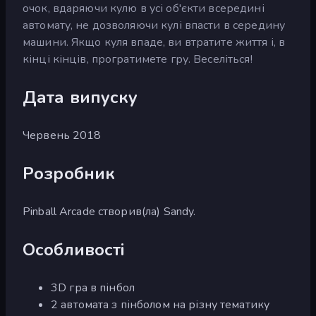
очок, вдаряючи кулю в усі об'єкти всередині
автомату, не дозволяючи кулі впасти в середину
машини. Якщо куля впаде, ви втратите життя і, в
кінці кінців, програтимете гру. Веселіться!
Дата випуску
Червень 2018
Розробник
Pinball Arcade створив(ла) Sandy.
Особливості
3D гра в пінбол
2 автомата з пінболом на різну тематику