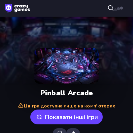
Pinball Arcade
Ця гра доступна лише на комп'ютерах
Показати інші ігри