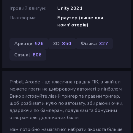
Ігровий двигун
Unity 2021
Платформа
Браузер (лише для
комп'ютерів)
Аркади
526
3D
850
Фізика
327
Casual
806
Pinball Arcade - це класична гра для ПК, в якій ви
можете грати на цифровому автоматі з пінболом.
Використовуйте лівий тригер та правий тригер,
щоб розбивати кулю по автомату, збираючи очки,
вдаряючи по бамперам, подушкам та бонусним
отворам для додаткових балів.
Вам потрібно намагатися набрати якомога більше