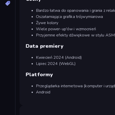
Bardzo łatwa do opanowania i grania z rela
Oszałamiająca grafika trójwymiarowa
Żywe kolory
Wiele power-up'ów i wzmocnień
Przyjemne efekty dźwiękowe w stylu AS
Data premiery
Kwiecień 2024 (Android)
Lipiec 2024 (WebGL)
Platformy
Przeglądarka internetowa (komputer i urząd
Android