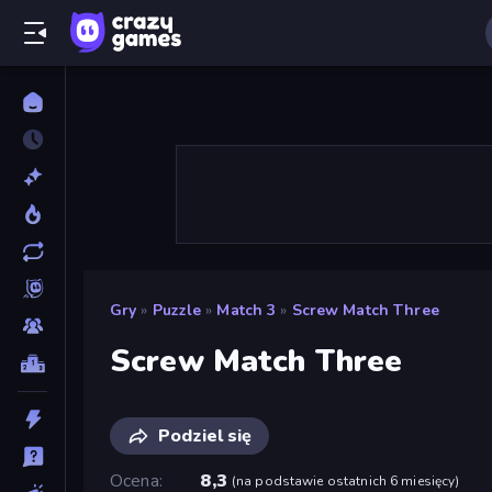
Gry
»
Puzzle
»
Match 3
»
Screw Match Three
Screw Match Three
Podziel się
Ocena
8,3
(
na podstawie ostatnich 6 miesięcy
)