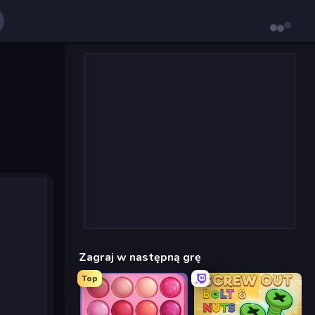
Zagraj w następną grę
Top