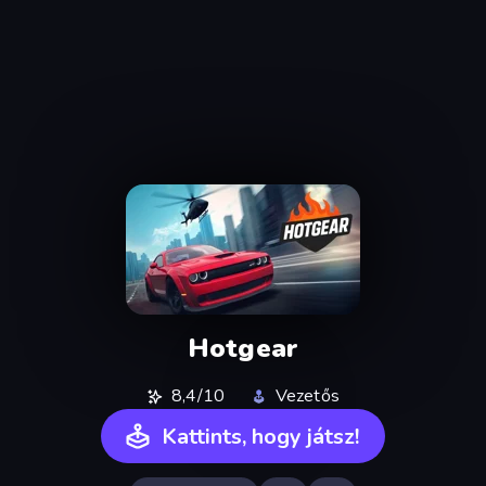
Hotgear
8,4/10
Vezetős
Kattints, hogy játsz!