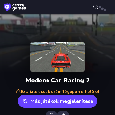
Modern Car Racing 2
Ez a játék csak számítógépen érhető el
Más játékok megjelenítése