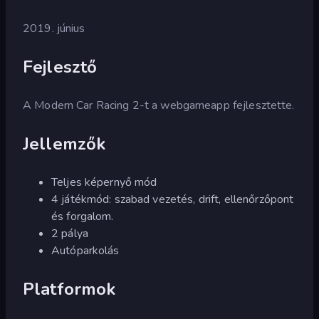
2019. június
Fejlesztő
A Modern Car Racing 2-t a webgameapp fejlesztette.
Jellemzők
Teljes képernyő mód
4 játékmód: szabad vezetés, drift, ellenőrzőpont
és forgalom.
2 pálya
Autóparkolás
Platformok