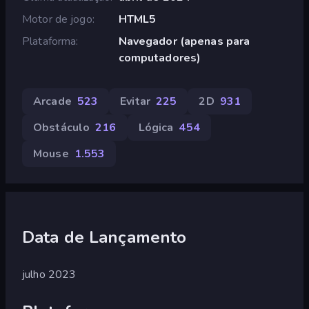
Motor de jogo
HTML5
Plataforma
Navegador (apenas para
computadores)
Arcade
523
Evitar
225
2D
931
Obstáculo
216
Lógica
454
Mouse
1.553
Data de Lançamento
julho 2023