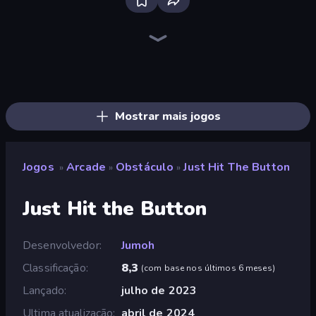
Ragdoll Archers
Cart Ride Danger Mount
Ladder to Brainhot: Climb
Draw Crash Race
Draw Climber
Stick Crush
Mafia Takedown
Bubble Blast
Man Runner 2048
Screamals
Merge & Construct
Slice Master
Bouncemasters
Epic Sword Battle! Fight in Arena
Go Escape
Build a Rollercoaster: Simulator
Helix Jump
Battle Brigade
Mostrar mais jogos
Jogos
Arcade
Obstáculo
Just Hit The Button
»
»
»
Just Hit the Button
Desenvolvedor
Jumoh
Classificação
8,3
(
com base nos últimos 6 meses
)
Lançado
julho de 2023
Ultima atualização
abril de 2024