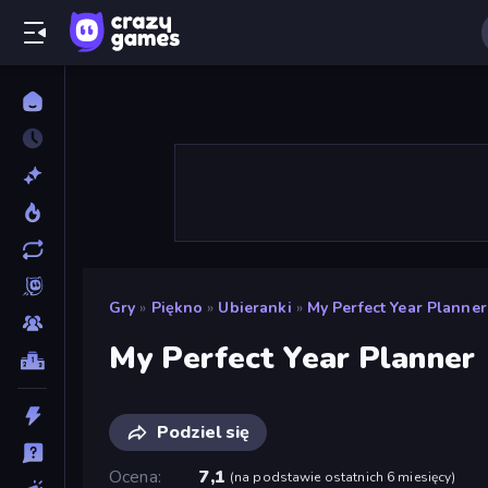
Gry
»
Piękno
»
Ubieranki
»
My Perfect Year Planner
My Perfect Year Planner
Podziel się
Ocena
7,1
(
na podstawie ostatnich 6 miesięcy
)