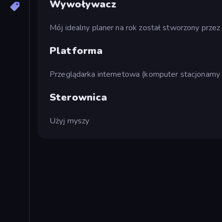
Wywoływacz
Mój idealny planer na rok został stworzony przez
Platforma
Przeglądarka internetowa (komputer stacjonarny 
Sterownica
Użyj myszy