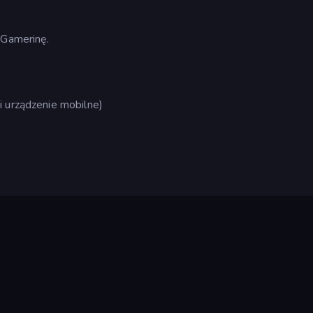
 Gamerinę.
i urządzenie mobilne)