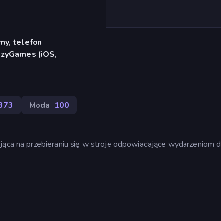
ny, telefon
azyGames (iOS,
373
Moda
100
ająca na przebieraniu się w stroje odpowiadające wydarzeniom 