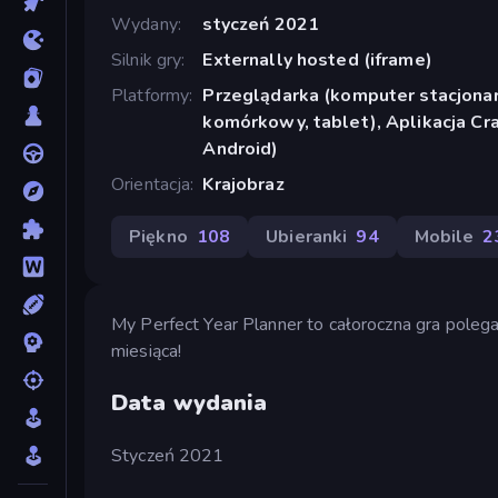
Wydany
styczeń 2021
Silnik gry
Externally hosted (iframe)
Platformy
Przeglądarka (komputer stacjonar
komórkowy, tablet), Aplikacja Cr
Android)
Orientacja
Krajobraz
Piękno
108
Ubieranki
94
Mobile
2
My Perfect Year Planner to całoroczna gra poleg
miesiąca!
Data wydania
Styczeń 2021