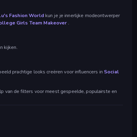
ulu's Fashion World
kun je je innerlijke modeontwerper
ollege Girls Team Makeover
.
n kijken.
beeld prachtige looks creëren voor influencers in
Social
lp van de filters voor meest gespeelde, populairste en