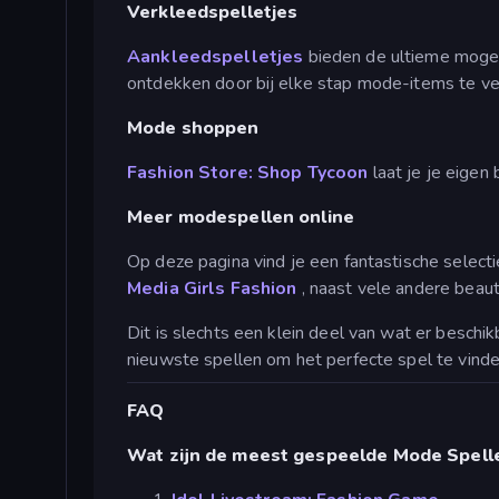
Verkleedspelletjes
Aankleedspelletjes
bieden de ultieme mogel
ontdekken door bij elke stap mode-items te ver
Mode shoppen
Fashion Store: Shop Tycoon
laat je je eigen
Meer modespellen online
Op deze pagina vind je een fantastische selecti
Media Girls Fashion
, naast vele andere beau
Dit is slechts een klein deel van wat er besch
nieuwste spellen om het perfecte spel te vind
FAQ
Wat zijn de meest gespeelde Mode Spell