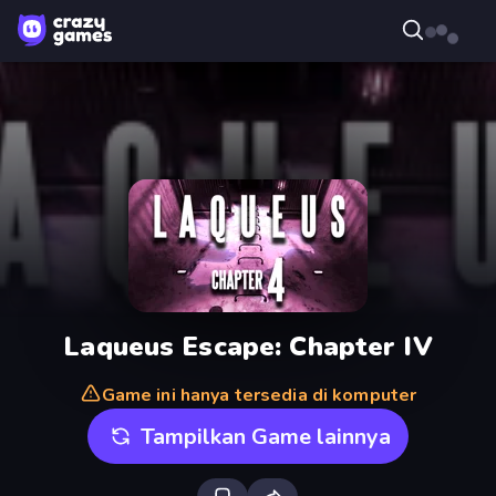
Laqueus Escape: Chapter IV
Game ini hanya tersedia di komputer
Tampilkan Game lainnya