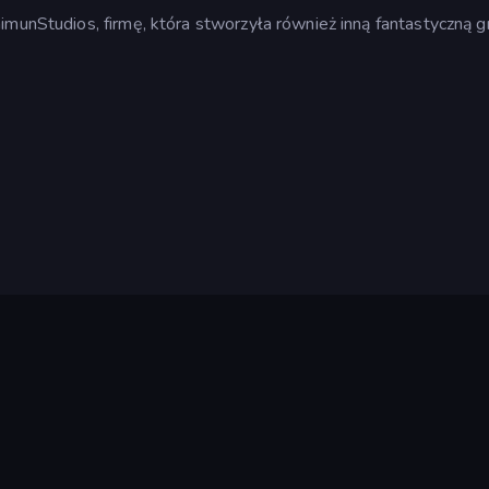
imunStudios, firmę, która stworzyła również inną fantastyczną g