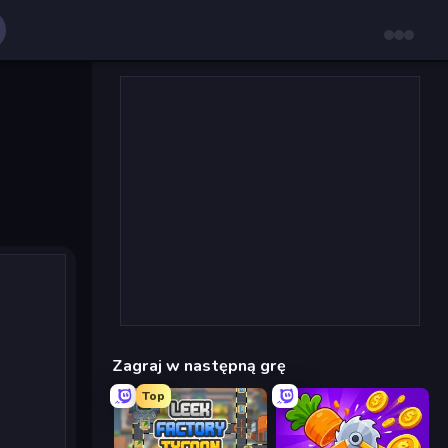
Zagraj w następną grę
Top