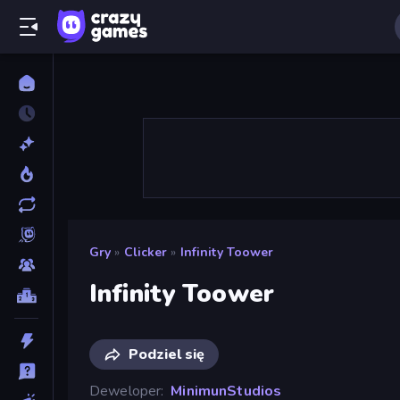
Gry
»
Clicker
»
Infinity Toower
Infinity Toower
Podziel się
Deweloper
MinimunStudios