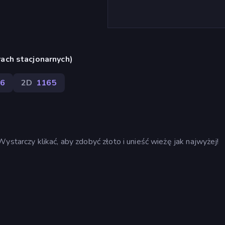
ach stacjonarnych)
6
2D
1165
ystarczy klikać, aby zdobyć złoto i unieść wieżę jak najwyżej!