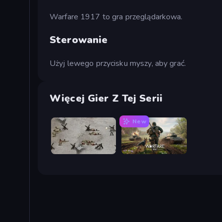
Warfare 1917 to gra przeglądarkowa.
Sterowanie
Użyj lewego przycisku myszy, aby grać.
Więcej Gier Z Tej Serii
New
Warfare 1944
Warfare 1942