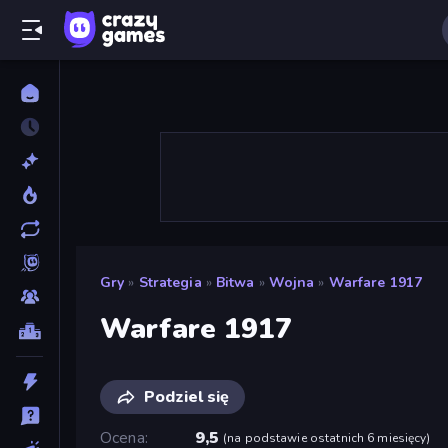
Gry
»
Strategia
»
Bitwa
»
Wojna
»
Warfare 1917
Warfare 1917
Podziel się
Ocena
9,5
(
na podstawie ostatnich 6 miesięcy
)