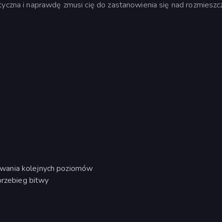
ktyczna i naprawdę zmusi cię do zastanowienia się nad rozmiesz
wania kolejnych poziomów
przebieg bitwy