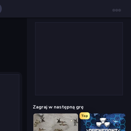
Zagraj w następną grę
Top