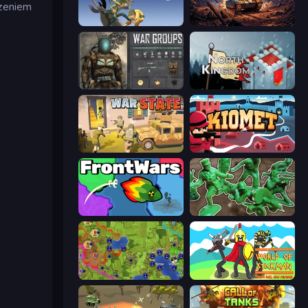
czeniem
World Wars 2
Iron Legion
War Groups
North Kingdom: Siege Castle
War State IO: Conquer Battles
Kiomet
FrontWars.io
Soldiers - Capture and Control!
Hex Empire
World of Stickman Classic RTS