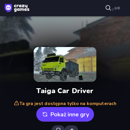
Taiga Car Driver
Ta gra jest dostępna tylko na komputerach
Pokaż inne gry