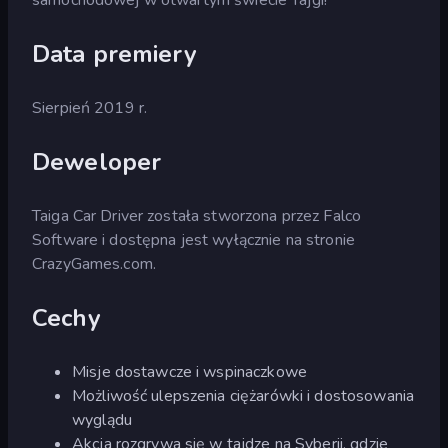
Data premiery
Sierpień 2019 r.
Deweloper
Taiga Car Driver została stworzona przez Falco
Software i dostępna jest wyłącznie na stronie
CrazyGames.com.
Cechy
Misje dostawcze i wspinaczkowe
Możliwość ulepszenia ciężarówki i dostosowania
wyglądu
Akcja rozgrywa się w tajdze na Syberii, gdzie