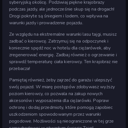
syberyjską okolicę. Podziwiaj piękne krajobrazy
podczas jazdy, ale jednocześnie skup się na drogach!
Drogi pokryte są śniegiem i lodem, co wpływa na
warunki jazdy i prowadzenie pojazdu.
Ze względu na ekstremalne warunki lasu tajgi, musisz
zadbać o kierowcę. Zatrzymuj się na odpoczynek i
koniecznie spędź noc w hotelu dla ciężarówek, aby
zregenerować energię. Zadbaj również o ogrzewanie i
sprawdź temperaturę ciała kierowcy. Ten krajobraz nie
przebacza!
Pamiętaj również, żeby zajrzeć do garażu i ulepszyć
swój pojazd. W miarę postępów zdobywasz wyższy
poziom kierowcy, co pozwala na zakup nowych
akcesoriów i wyposażenia dla ciężarówki. Popraw
ochronę i dodaj przedmioty, które pomogą zapobiec
uszkodzeniom spowodowanym przez warunki
pogodowe. Możliwości są nieograniczone w tej grze
samochodowej w otwartym świecie Tajgi!