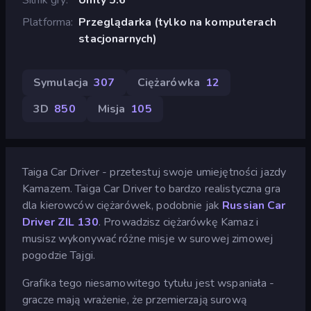
Platforma
Przeglądarka (tylko na komputerach
stacjonarnych)
Symulacja
307
Ciężarówka
12
3D
850
Misja
105
Taiga Car Driver - przetestuj swoje umiejętności jazdy
Kamazem. Taiga Car Driver to bardzo realistyczna gra
dla kierowców ciężarówek, podobnie jak
Russian Car
Driver ZIL 130
. Prowadzisz ciężarówkę Kamaz i
musisz wykonywać różne misje w surowej zimowej
pogodzie Tajgi.
Grafika tego niesamowitego tytułu jest wspaniała -
gracze mają wrażenie, że przemierzają surową