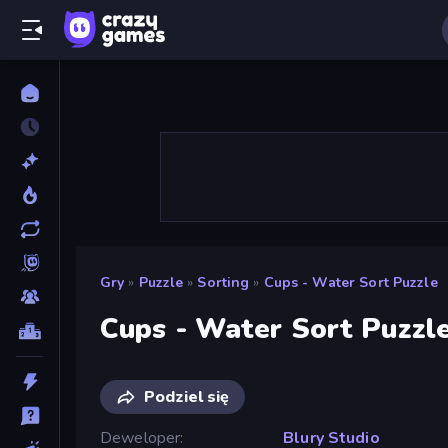
Gry
»
Puzzle
»
Sorting
»
Cups - Water Sort Puzzle
Cups - Water Sort Puzzl
Podziel się
Deweloper
Blury Studio