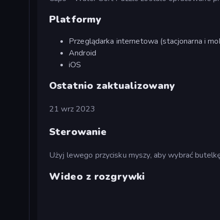
Platformy
Przeglądarka internetowa (stacjonarna i mob
Android
iOS
Ostatnio zaktualizowany
21 wrz 2023
Sterowanie
Użyj lewego przycisku myszy, aby wybrać butelk
Wideo z rozgrywki