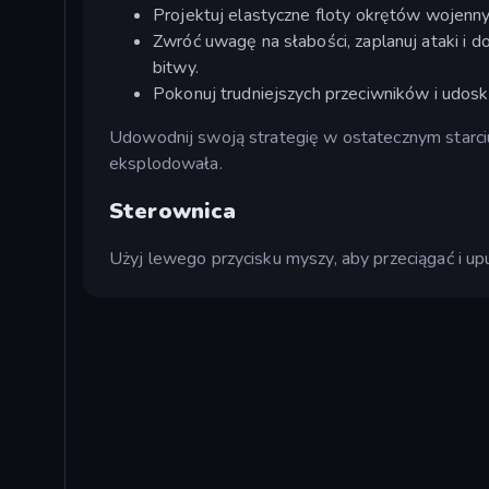
Projektuj elastyczne floty okrętów wojenn
Zwróć uwagę na słabości, zaplanuj ataki i d
bitwy.
Pokonuj trudniejszych przeciwników i udos
Udowodnij swoją strategię w ostatecznym starciu 
eksplodowała.
Sterownica
Użyj lewego przycisku myszy, aby przeciągać i u