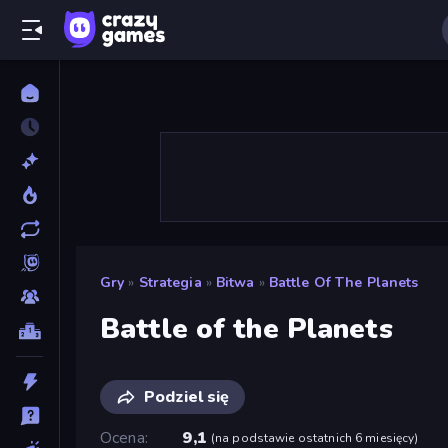
Gry
»
Strategia
»
Bitwa
»
Battle Of The Planets
Battle of the Planets
Podziel się
Ocena
9,1
(
na podstawie ostatnich 6 miesięcy
)