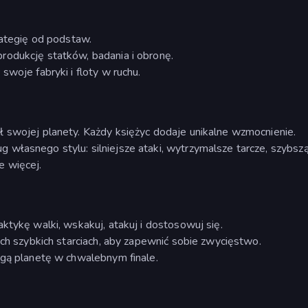
rategię od podstaw.
rodukcję statków, badania i obronę.
swoje fabryki i floty w ruchu.
 swojej planety. Każdy księżyc dodaje unikalne wzmocnienie.
własnego stylu: silniejsze ataki, wytrzymalsze tarcze, szybsz
e więcej.
ktykę walki, wskakuj, atakuj i dostosowuj się.
ech szybkich starciach, aby zapewnić sobie zwycięstwo.
ogą planetę w chwalebnym finale.