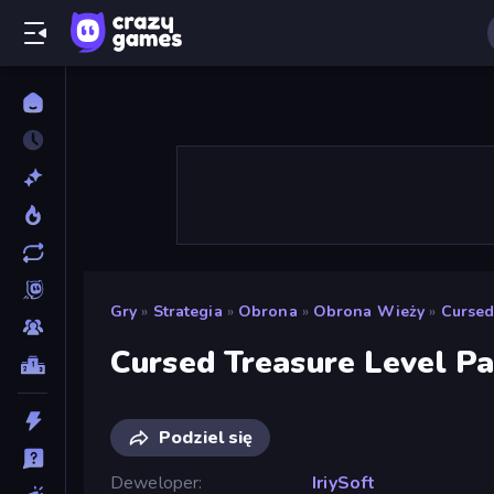
Gry
»
Strategia
»
Obrona
»
Obrona Wieży
»
Cursed
Cursed Treasure Level P
Podziel się
Deweloper
IriySoft