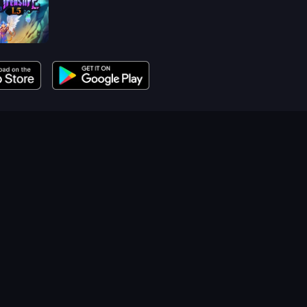
reasure 1.5