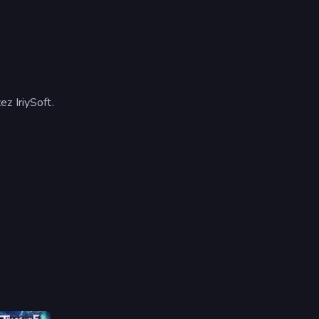
z IriySoft.