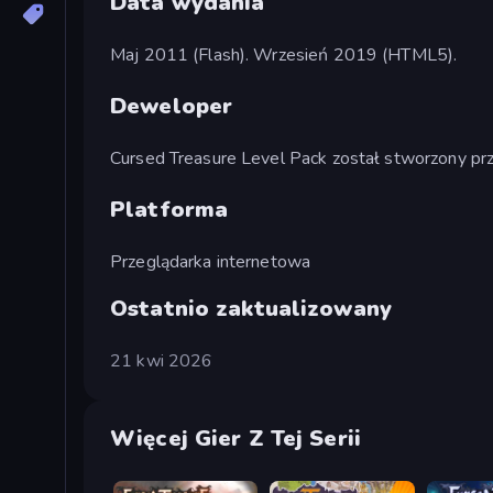
Data wydania
Maj 2011 (Flash). Wrzesień 2019 (HTML5).
Deweloper
Cursed Treasure Level Pack został stworzony prze
Platforma
Przeglądarka internetowa
Ostatnio zaktualizowany
21 kwi 2026
Więcej Gier Z Tej Serii