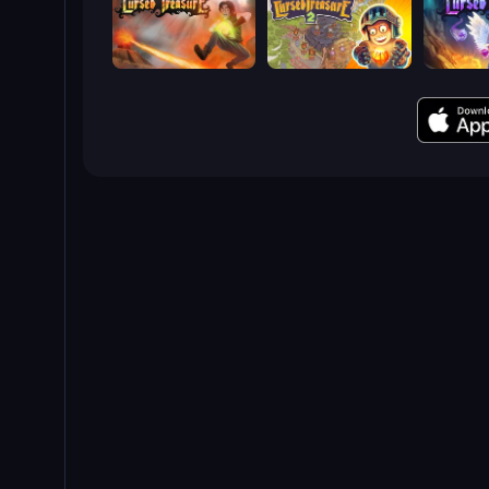
Cursed Treasure
Cursed Treasure 2
Cursed T