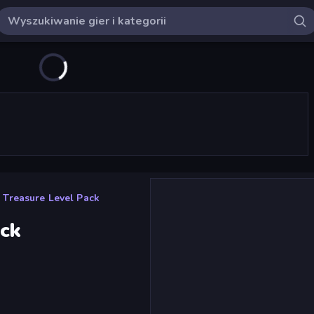
 Treasure Level Pack
ack