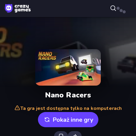
Nano Racers
Ta gra jest dostępna tylko na komputerach
Pokaż inne gry