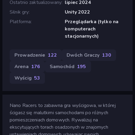
Ostatnio zaktualizowany
lipiec 2024
Silnik gry
Unity 2022
Platforma
Przeglądarka (tylko na
komputerach
stacjonarnych)
Prowadzenie
122
Dwóch Graczy
130
Arena
176
Samochód
195
Wyścig
53
Nano Racers to zabawna gra wyścigowa, w której
ścigasz się malutkimi samochodami po różnych
pomieszczeniach domowych. Rywalizuj na
ekscytujących torach osadzonych w znajomych
ustawieniach domowych, używając swoich