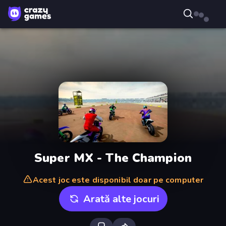
Super MX - The Champion
Acest joc este disponibil doar pe computer
Arată alte jocuri