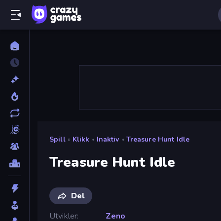
Spill
»
Klikk
»
Inaktiv
»
Treasure Hunt Idle
Treasure Hunt Idle
Del
Utvikler
Zeno