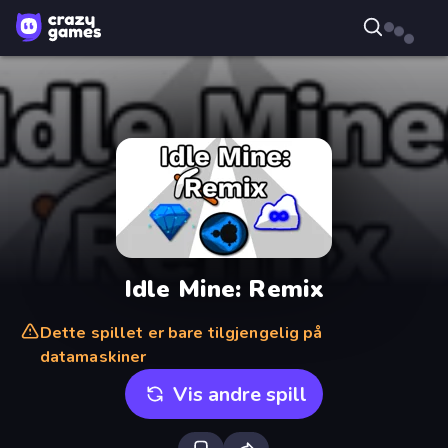
Idle Mine: Remix
Dette spillet er bare tilgjengelig på
datamaskiner
Vis andre spill