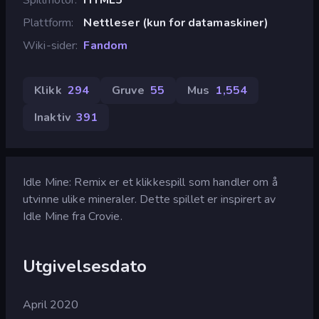
Plattform
Nettleser (kun for datamaskiner)
Wiki-sider
Fandom
Klikk
294
Gruve
55
Mus
1,554
Inaktiv
391
Idle Mine: Remix er et klikkespill som handler om å
utvinne ulike mineraler. Dette spillet er inspirert av
Idle Mine fra Crovie.
Utgivelsesdato
April 2020