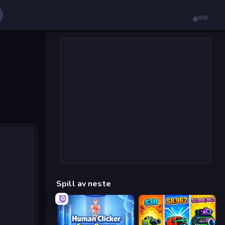
Spill av neste