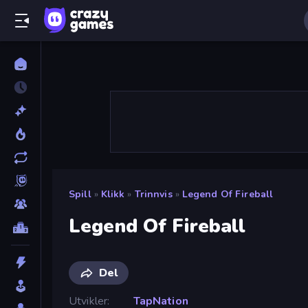
Spill
»
Klikk
»
Trinnvis
»
Legend Of Fireball
Legend Of Fireball
Del
Utvikler
TapNation