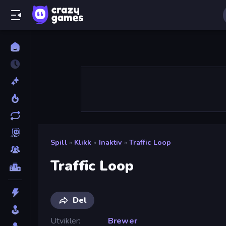
Spill
»
Klikk
»
Inaktiv
»
Traffic Loop
Traffic Loop
Del
Utvikler
Brewer