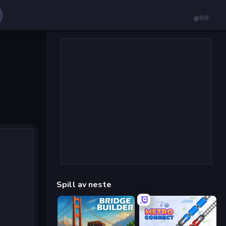
Spill av neste