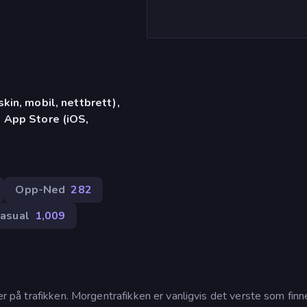
in, mobil, nettbrett),
 App Store (iOS,
Opp-Ned
282
asual
1,009
ger på trafikken. Morgentrafikken er vanligvis det verste som fin