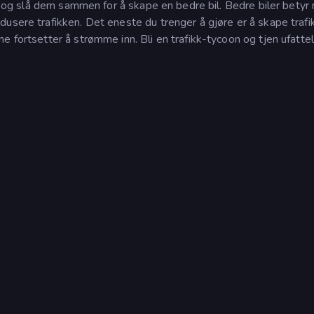
er og slå dem sammen for å skape en bedre bil. Bedre biler betyr
usere trafikken. Det eneste du trenger å gjøre er å skape trafik
e fortsetter å strømme inn. Bli en trafikk-tycoon og tjen ufatte