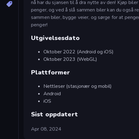
nå har du sjansen til å dra nytte av den! Kjøp bil
penger, og ved å slå sammen biler kan du også red
sammen biler, bygge veier, og sørge for at pengen
penger!
Utgivelsesdato
Oktober 2022 (Android og iOS)
Oktober 2023 (WebGL)
Plattformer
Nettleser (stasjonær og mobil)
Android
iOS
Sist oppdatert
Apr 08, 2024