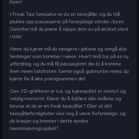
byen!
I Freak Taxi Simulator er du en taxisjåfør, og du må
plukke opp passasjerer på forskjellige steder i byen.
Deretter må du prøve å slippe dem av på ønsket sted
i tide!
Mens du kjører må du navigere i gatene og unngå alle
hindringer som kommer i veien. Hvert nivå byr på en ny
utfordring, og du må få passasjeren din til å komme
frem innen tidsfristen. Samle også gullmynter mens du
kjører for å øke poengsummen din!
Den 3D-grafikken er kul, og kjørespillet er intenst og
veldig morsomt. Klarer du å fullføre alle nivåene og
bevise at du er en freak taxisjåfør? Eller vil ditt
taxisjåførferdigheter vise seg å være forferdelige, og
du krasjer og brenner i dette episke
taxisimuleringsspillet?