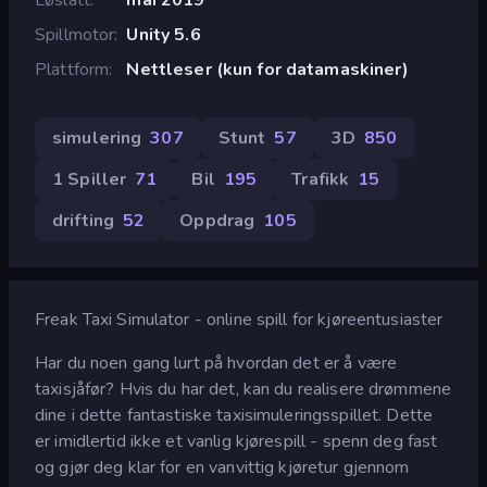
Spillmotor
Unity 5.6
Plattform
Nettleser (kun for datamaskiner)
simulering
307
Stunt
57
3D
850
1 Spiller
71
Bil
195
Trafikk
15
drifting
52
Oppdrag
105
Freak Taxi Simulator - online spill for kjøreentusiaster
Har du noen gang lurt på hvordan det er å være
taxisjåfør? Hvis du har det, kan du realisere drømmene
dine i dette fantastiske taxisimuleringsspillet. Dette
er imidlertid ikke et vanlig kjørespill - spenn deg fast
og gjør deg klar for en vanvittig kjøretur gjennom