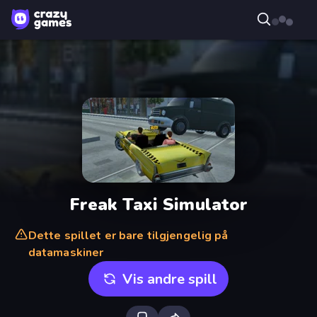
Freak Taxi Simulator
Dette spillet er bare tilgjengelig på
datamaskiner
Vis andre spill