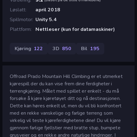
Løslatt
april 2018
Spillmotor
Unity 5.4
Plattform
Nettleser (kun for datamaskiner)
Kjøring
122
3D
850
Bil
195
Offroad Prado Mountain Hill Climbing er et utmerket
kjørespill der du kan vise frem dine ferdigheter i
terrengkjøring. Målet med spillet er enkelt - du må
forsøke å kjøre kjøretøyet ditt og nå destinasjonen.
Dette kan høres enkelt ut, men du vil bli konfrontert
med en rekke vanskelige og farlige terreng som
virkelig vil teste kjøreferdighetene dine! Du vil kjøre
gjennom farlige fjellstier med bratte stup, bumpete
grusveier og en rekke andre naturlige hindringer. I