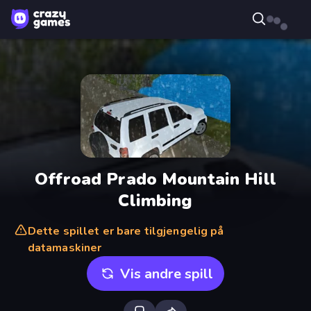
Offroad Prado Mountain Hill
Climbing
Dette spillet er bare tilgjengelig på
datamaskiner
Vis andre spill