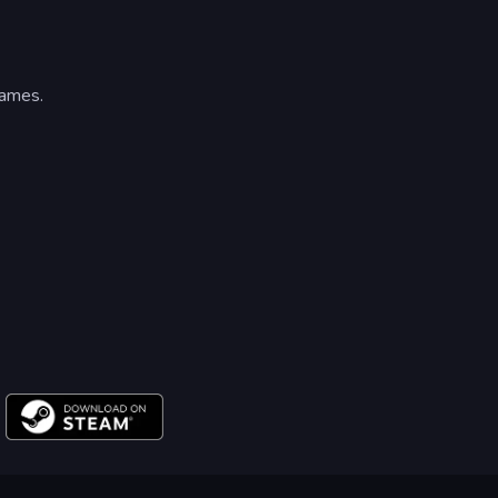
ames.