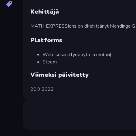
Kehittäjä
MATH EXPRESSions on dkehittänyt Mandinga G
Platforms
Web-selain (työpöytä ja mobiili)
Steam
Viimeksi päivitetty
20.9.2022