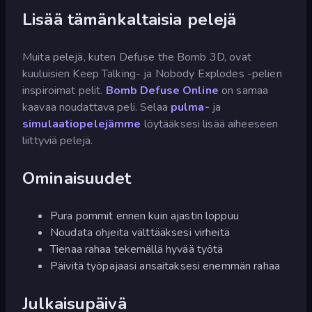
Lisää tämänkaltaisia pelejä
Muita pelejä, kuten Defuse the Bomb 3D, ovat
kuuluisien Keep Talking- ja Nobody Explodes -pelien
inspiroimat pelit.
Bomb Defuse Online
on samaa
kaavaa noudattava peli. Selaa
pulma-
ja
simulaatiopelejämme
löytääksesi lisää aiheeseen
liittyviä pelejä.
Ominaisuudet
Pura pommit ennen kuin ajastin loppuu
Noudata ohjeita välttääksesi virheitä
Tienaa rahaa tekemällä hyvää työtä
Päivitä työpajaasi ansaitaksesi enemmän rahaa
Julkaisupäivä