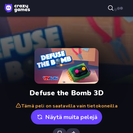
Defuse the Bomb 3D
Tämä peli on saatavilla vain tietokoneilla
Näytä muita pelejä