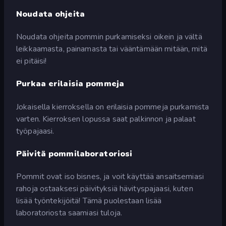
Noudata ohjeita
Noudata ohjeita pommin purkamiseksi oikein ja vältä
leikkaamasta, painamasta tai vääntämään mitään, mitä
ei pitäisi!
Purkaa erilaisia pommeja
Jokaisella kierroksella on erilaisia pommeja purkamista
varten. Kierroksen lopussa saat palkinnon ja palaat
työpajaasi.
Päivitä pommilaboratoriosi
Pommit ovat iso bisnes, ja voit käyttää ansaitsemiasi
rahoja ostaaksesi päivityksiä hävityspajaasi, kuten
lisää työntekijöitä! Tämä puolestaan lisää
laboratoriosta saamiasi tuloja.