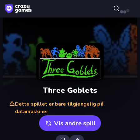
Three Goblets
Dette spillet er bare tilgjengelig på
datamaskiner
Vis andre spill