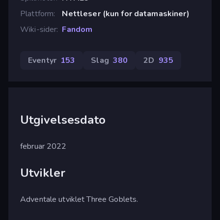
Plattform
Nettleser (kun for datamaskiner)
Wiki-sider
Fandom
Eventyr
153
Slag
380
2D
935
Utgivelsesdato
februar 2022
Utvikler
Adventale utviklet Three Goblets.