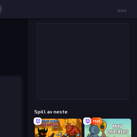
Spill av neste
Hot