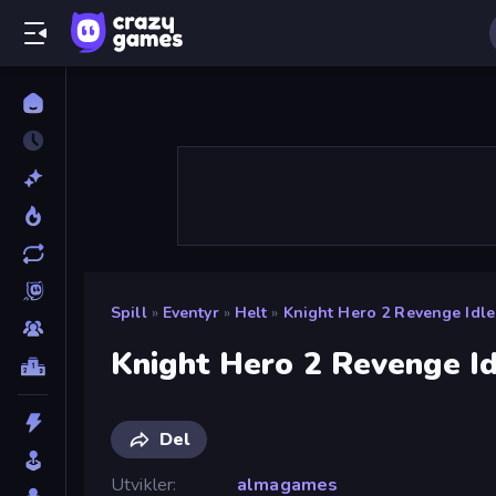
Spill
»
Eventyr
»
Helt
»
Knight Hero 2 Revenge Idl
Knight Hero 2 Revenge I
Del
Utvikler
almagames