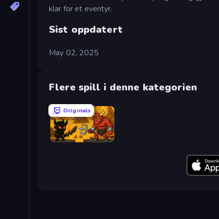
klar for et eventyr.
Sist oppdatert
May 02, 2025
Flere spill i denne kategorien
Originals
Knight Hero Adventure Idle RPG