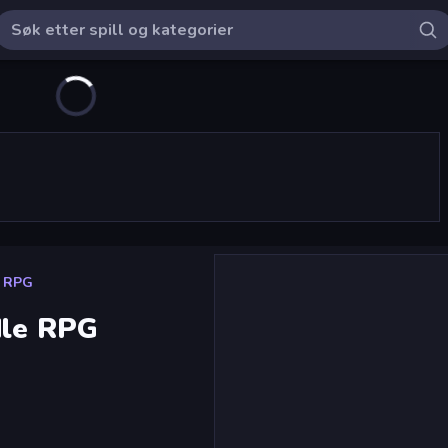
e RPG
dle RPG