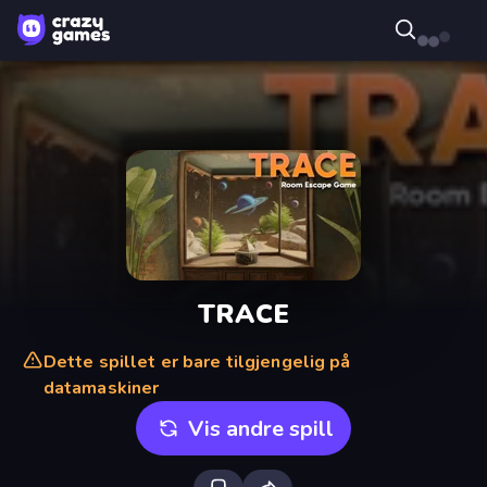
TRACE
Dette spillet er bare tilgjengelig på
datamaskiner
Vis andre spill