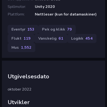
Spillmotor
Unity 2020
Plattform
Nettleser (kun for datamaskiner)
Eventyr
153
Pek og klikk
79
Flukt
119
Vanskelig
61
Logikk
454
Mus
1,552
Utgivelsesdato
oktober 2022
Utvikler