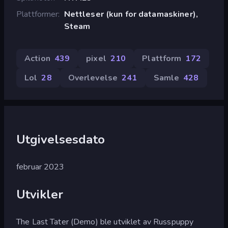
Plattformer
Nettleser (kun for datamaskiner),
Steam
Action
439
pixel
210
Plattform
172
Lol
28
Overlevelse
241
Samle
428
Utgivelsesdato
februar 2023
Utvikler
The Last Tater (Demo) ble utviklet av Russpuppy