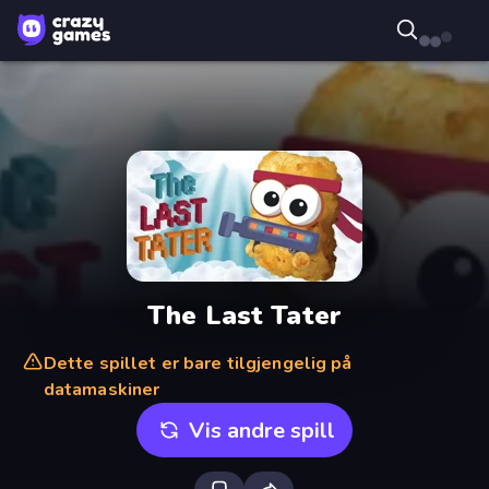
The Last Tater
Dette spillet er bare tilgjengelig på
datamaskiner
Vis andre spill