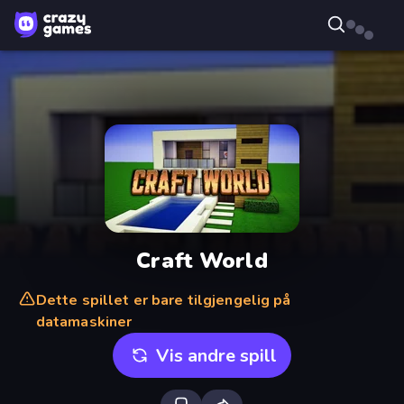
Craft World
Dette spillet er bare tilgjengelig på
datamaskiner
Vis andre spill