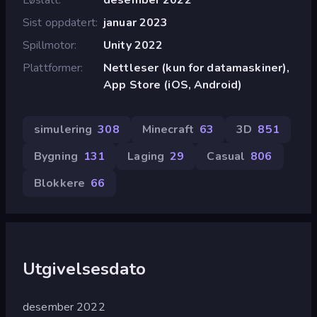
Sist oppdatert
januar 2023
Spillmotor
Unity 2022
Plattformer
Nettleser (kun for datamaskiner),
App Store (iOS, Android)
simulering
308
Minecraft
63
3D
851
Bygning
131
Laging
29
Casual
806
Blokkere
66
Utgivelsesdato
desember 2022