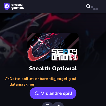
Stealth Optional
Dette spillet er bare tilgjengelig på
datamaskiner
Vis andre spill