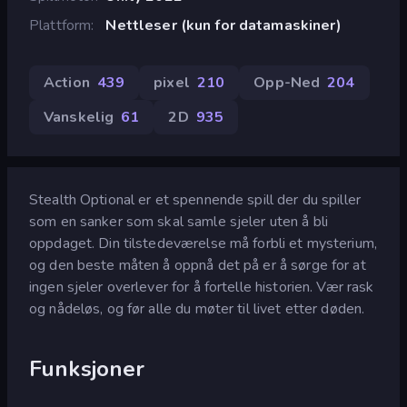
Plattform
Nettleser (kun for datamaskiner)
Action
439
pixel
210
Opp-Ned
204
Vanskelig
61
2D
935
Stealth Optional er et spennende spill der du spiller
som en sanker som skal samle sjeler uten å bli
oppdaget. Din tilstedeværelse må forbli et mysterium,
og den beste måten å oppnå det på er å sørge for at
ingen sjeler overlever for å fortelle historien. Vær rask
og nådeløs, og før alle du møter til livet etter døden.
Funksjoner